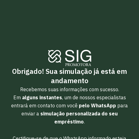
Obrigado! Sua simulação já está em
andamento
Recebemos suas informações com sucesso.
Em
alguns instantes
, um de nossos especialistas
entrará em contato com você
pelo WhatsApp
para
enviar a
simulação personalizada do seu
empréstimo
.
Certifique-se de que o WhatsApp informado esteja