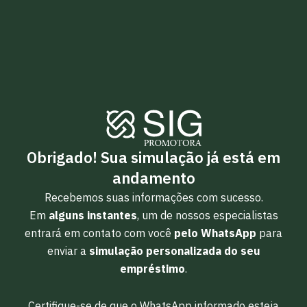
Obrigado! Sua simulação já está em
andamento
Recebemos suas informações com sucesso.
Em
alguns instantes
, um de nossos especialistas
entrará em contato com você
pelo WhatsApp
para
enviar a
simulação personalizada do seu
empréstimo
.
Certifique-se de que o WhatsApp informado esteja